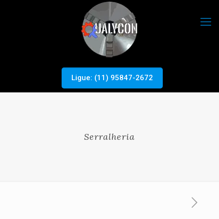
Ligue: (11) 95847-2672
Serralheria