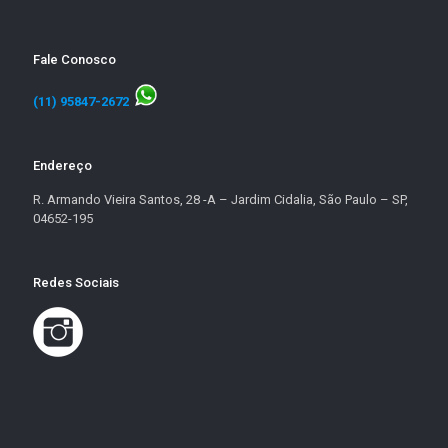
Fale Conosco
(11) 95847-2672
Endereço
R. Armando Vieira Santos, 28 -A – Jardim Cidalia, São Paulo – SP,
04652-195
Redes Sociais